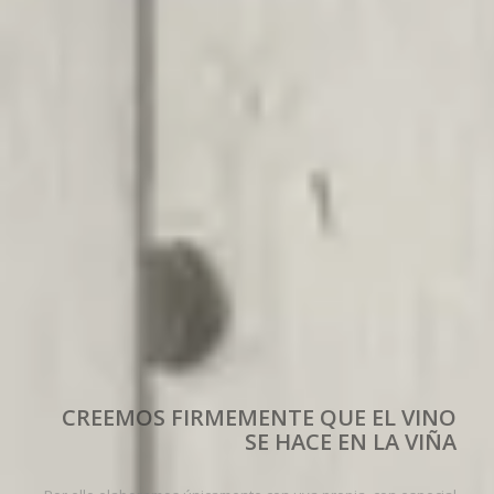
CREEMOS FIRMEMENTE QUE EL VINO
SE HACE EN LA VIÑA
Por ello elaboramos únicamente con uva propia, con especial