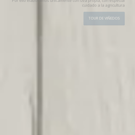
cuidado a la agricultura
TOUR DE VIÑEDOS