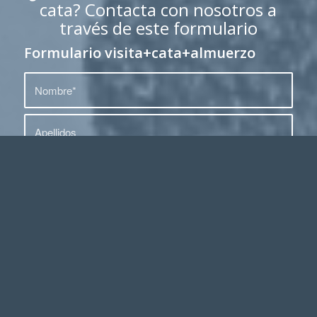
cata? Contacta con nosotros a
través de este formulario
Formulario visita+cata+almuerzo