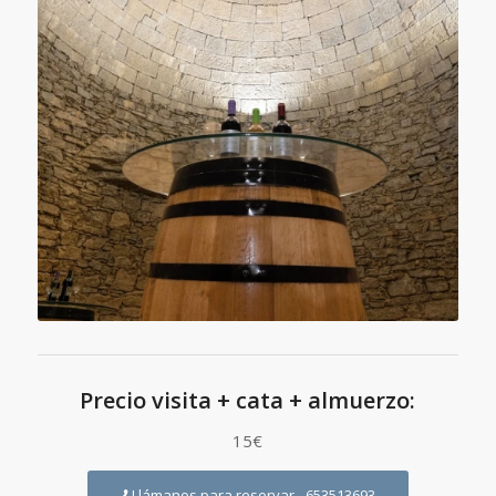
Precio visita + cata + almuerzo:
15€
Llámanos para reservar - 653513693