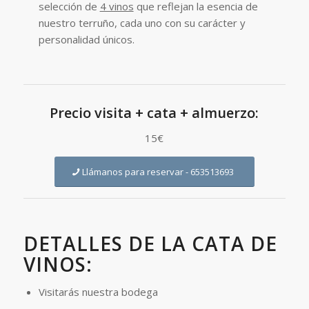
selección de
4 vinos
que reflejan la esencia de
nuestro terruño, cada uno con su carácter y
personalidad únicos.
Precio visita + cata + almuerzo:
15€
Llámanos para reservar - 653513693
DETALLES DE LA CATA DE
VINOS:
Visitarás nuestra bodega